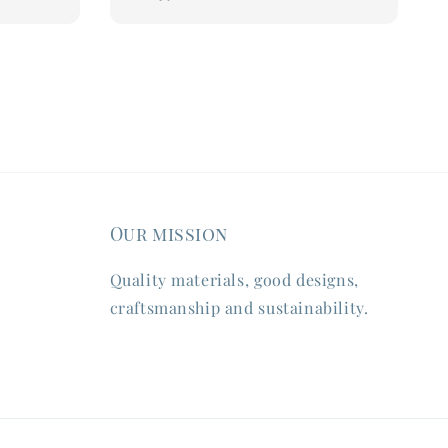
price
Our mission
Quality materials, good designs,
craftsmanship and sustainability.