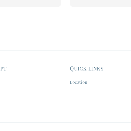
ept
Quick links
Location