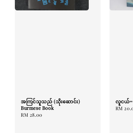
အကြင်သူသည် (သိုးဆောင်း)
လူငယ်=တ
Burmese Book
Regular
RM 20.
Regular
RM 28.00
price
price