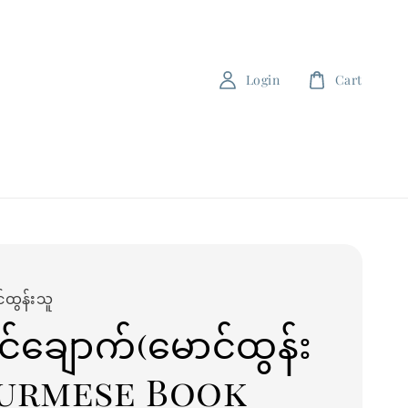
Login
Cart
်ထွန်းသူ
်ချောက်(မောင်ထွန်း
Burmese Book