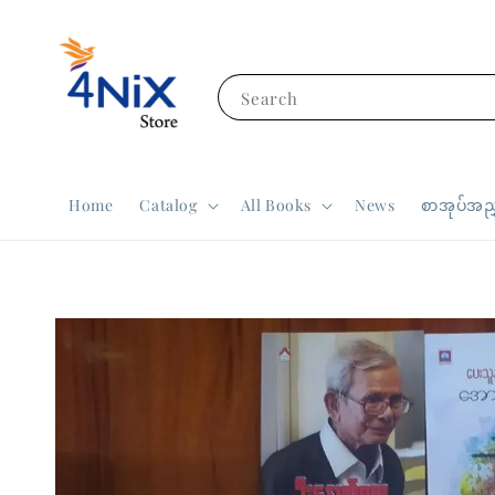
Search
Home
Catalog
All Books
News
စာအုပ်အညွ