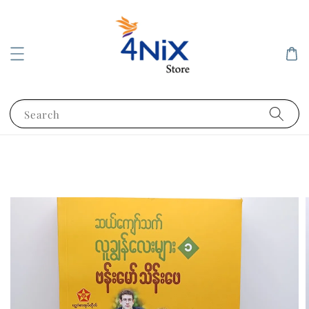
Search