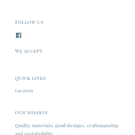
Follow us
We accept
Quick links
Location
Our mission
Quality materials, good designs, craftsmanship
and sustainability.