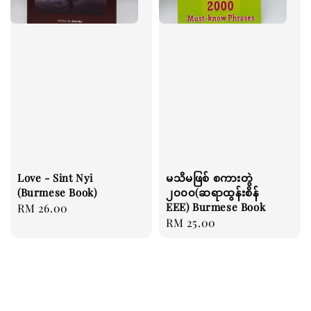
Love - Sint Nyi
မသိမဖြစ် စကားတွဲ
(Burmese Book)
၂၀၀၀(ဆရာထွန်းစိန်
EEE) Burmese Book
Regular
RM 26.00
Regular
RM 25.00
price
price