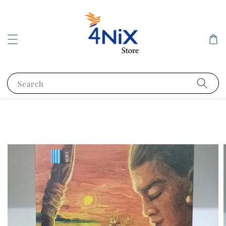
Search