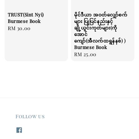
TRUST(Sint Nyi)
မိုင်ဒီယာ အဝတ်လျှော်စက်
Burmese Book
များ ပြုပြင်နည်းနှင့်
ချို့ယွင်းကုတ်များ(ကို
Regular
RM 30.00
အောင်
price
ကျော်(အီလက်ထရွန်နစ်) )
Burmese Book
Regular
RM 25.00
price
Follow us