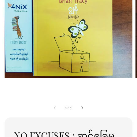
1
/
3
NO EXCUSES : ဆင်ခြေမ