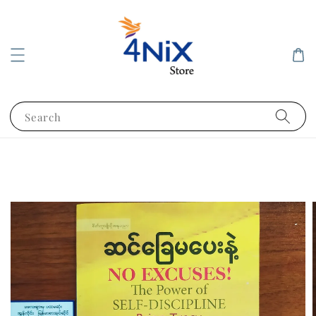
Search