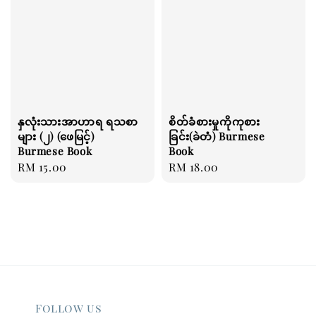
နှလုံးသားအာဟာရ ရသစာ
စိတ်ခံစားမှုကိုကုစား
များ (၂) (ဖေမြင့်)
ခြင်း(ခဲတံ) Burmese
Burmese Book
Book
Regular
RM 15.00
Regular
RM 18.00
price
price
Follow us