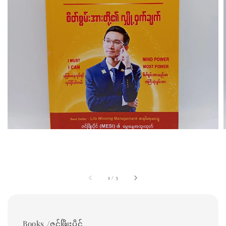
1
/
3
Books /ဇင်ဖြိုးပိုင်