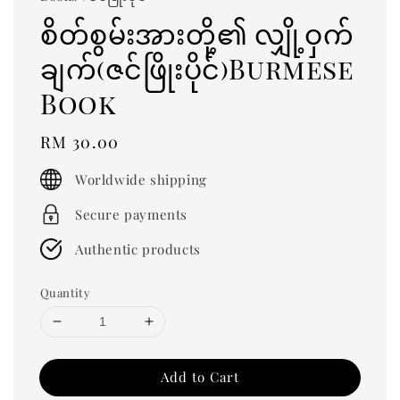
စိတ်စွမ်းအားတို့၏ လျှို့ဝှက်
ချက်(ဇင်ဖြိုးပိုင်)Burmese
Book
Regular
RM 30.00
price
Worldwide shipping
Secure payments
Authentic products
Quantity
Add to Cart