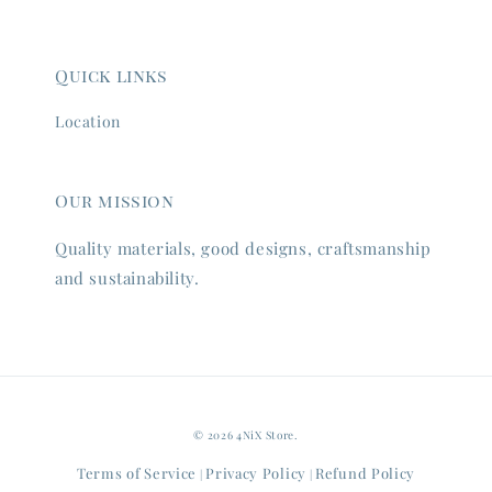
Quick links
Location
Our mission
Quality materials, good designs, craftsmanship
and sustainability.
© 2026 4NiX Store.
Terms of Service
Privacy Policy
Refund Policy
|
|