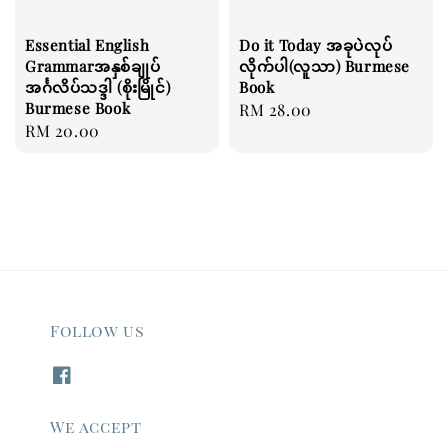
Essential English
Do it Today အခုပဲလုပ်
Grammarအနှစ်ချုပ်
လိုက်ပါ(လူသာ) Burmese
အင်္ဂလိပ်သဒ္ဒါ (စိုးမြိုင်)
Book
Burmese Book
Regular
RM 28.00
Regular
RM 20.00
price
price
Follow us
We accept