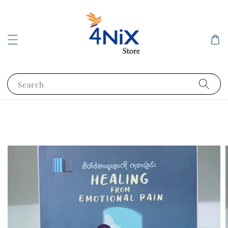
Search