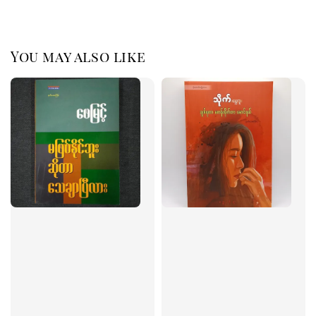
You may also like