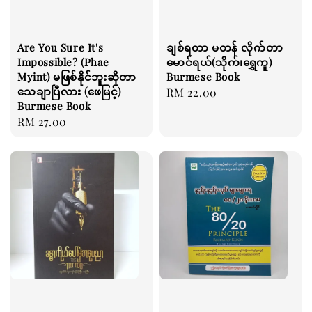
Are You Sure It's
ချစ်ရတာ မတန် လိုက်တာ
Impossible? (Phae
မောင်ရယ်(သိုက်၊ရွှေကူ)
Myint) မဖြစ်နိုင်ဘူးဆိုတာ
Burmese Book
သေချာပြီလား (ဖေမြင့်)
Regular
RM 22.00
Burmese Book
price
Regular
RM 27.00
price