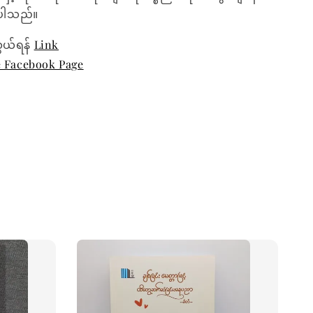
ေးပါသည်။
ွယ်ရန်
Link
e Facebook Page