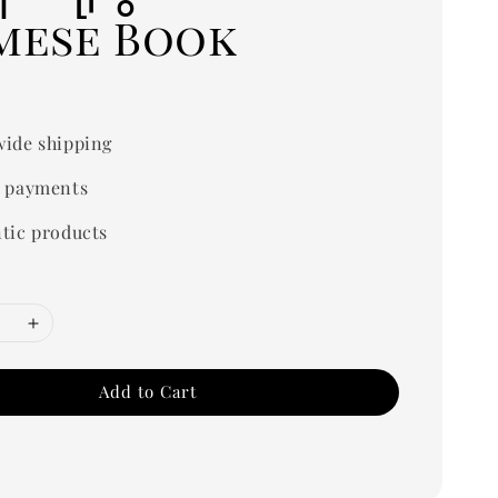
mese Book
ide shipping
 payments
tic products
Add to Cart