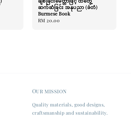
)
ချစ်ခြင်းမေတ္တာဖြင့် ထိတွေ့
ဆက်ဆံခြင်း အနုပညာ (ခဲတံ)
Burmese Book
Regular
RM 20.00
price
Our mission
Quality materials, good designs,
craftsmanship and sustainability.