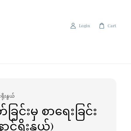
Login
Cart
ရိုးနွယ်
်ခြင်းမှ စာရေးခြင်း
ောင်ရိုးနွယ်)