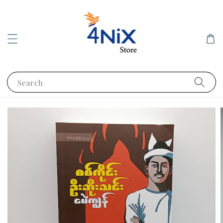
Search