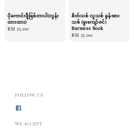
ပိုကောင်းဖို့်ဖြစ်တာပါ(လွန်း
စိတ်သစ် လူသစ် ခွန်အား
ထားထား)
သစ် (ဖူးကျော်ဇင်)
Burmese Book
Regular
RM 25.00
Regular
RM 35.00
price
price
Follow us
We accept