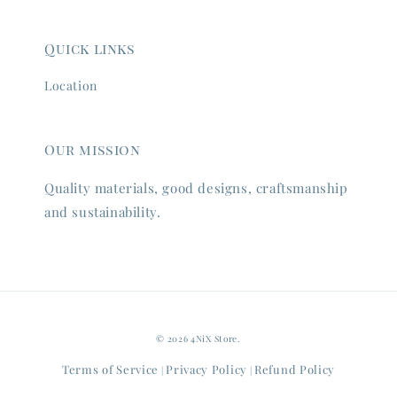
Quick links
Location
Our mission
Quality materials, good designs, craftsmanship
and sustainability.
© 2026 4NiX Store.
Terms of Service
Privacy Policy
Refund Policy
|
|