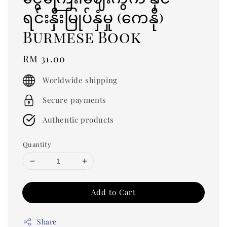
ရင်းနှီးမြုပ်နှံမှု (ကေနို)
Burmese Book
Regular
RM 31.00
price
Worldwide shipping
Secure payments
Authentic products
Quantity
Add to Cart
Share