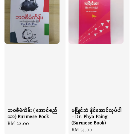
ဘဝစီမံကိန်း ( အောင်စည်
မပြိုင်ဘဲ နိုင်အောင်လုပ်ပါ
သာ) Burmese Book
- Dr. Phyo Paing
(Burmese Book)
Regular
RM 22.00
Regular
RM 35.00
price