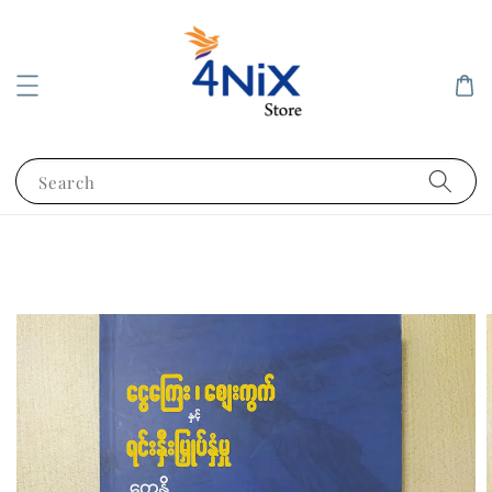
Search