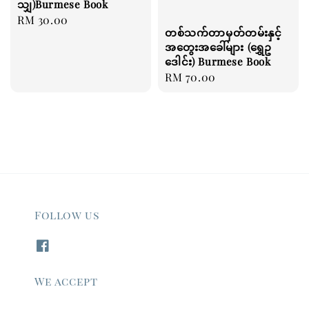
သျှ)Burmese Book
Regular
RM 30.00
တစ်သက်တာမှတ်တမ်းနှင့်
price
အတွေးအခေါ်များ (ရွှေဥ
ဒေါင်း) Burmese Book
Regular
RM 70.00
price
Follow us
We accept