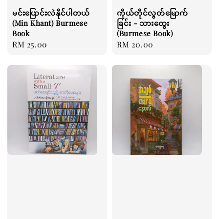
မင်းပြောင်းလဲနိုင်ပါတယ်
ကိုယ်တိုင်လွတ်မြောက်
(Min Khant) Burmese
ခြင်း - သားထွေး
Book
(Burmese Book)
Regular
RM 25.00
Regular
RM 20.00
price
price