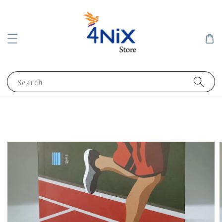
Search