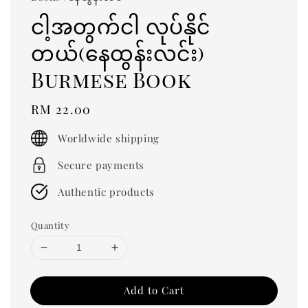
ငါ့အတွက်ငါ လုပ်နိုင်
တယ်(နေထွန်းလင်း)
Burmese Book
Regular
RM 22.00
price
Worldwide shipping
Secure payments
Authentic products
Quantity
Add to Cart