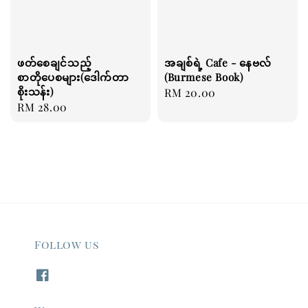
ဖတ်စေချင်သည့်
အချစ်ရဲ့ Cafe - နေဗလ်
စာတိုပေစများ(ဒေါက်တာ
(Burmese Book)
စိုးသန်း)
Regular
RM 20.00
Regular
RM 28.00
price
price
Follow us