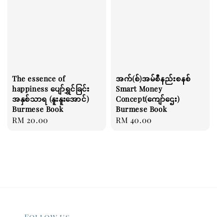
The essence of
အက်(စ်)အမ်စီနည်းစနစ်
happiness ပျော်ရွှင်ခြင်း
Smart Money
အနှစ်သာရ (နူးနူးအောင်)
Concept(ကျော်ဌေး)
Burmese Book
Burmese Book
Regular
RM 20.00
Regular
RM 40.00
price
price
Follow us