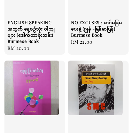
ENGLISH SPEAKING
NO EXCUSES : ဆင်ခြေမ
အတွက် နေ့စဉ်သုံး ဝါကျ
ပေးနဲ့ (ဂျွန် -မြန်မာပြန်)
များ (ဒေါက်တာစိုးသန်း)
Burmese Book
Burmese Book
Regular
RM 22.00
Regular
RM 20.00
price
price