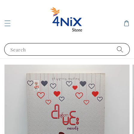
Search