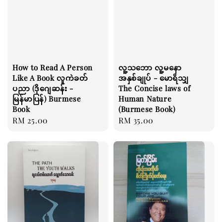
How to Read A Person
လူ့သဘော လူ့မနော
Like A Book လူကဲခတ်
အနှစ်ချုပ် - မောရိသျှ
ပညာ (ဒိုဂျေဆန်း -
The Concise laws of
မြန်မာပြန်) Burmese
Human Nature
Book
(Burmese Book)
Regular
RM 25.00
Regular
RM 35.00
price
price