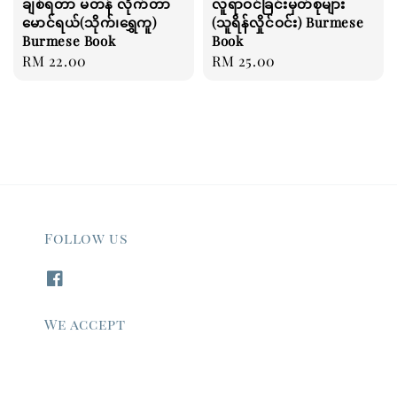
ချစ်ရတာ မတန် လိုက်တာ
လူရာဝင်ခြင်းမှတ်စုများ
မောင်ရယ်(သိုက်၊ရွှေကူ)
(သူရိန်လှိုင်ဝင်း) Burmese
Burmese Book
Book
Regular
RM 22.00
Regular
RM 25.00
price
price
Follow us
We accept