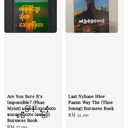
Are You Sure It's
Laat Nyhaoe Htoe
Impossible? (Phae
Paann Way The (Thoe
Myint) မဖြစ်နိုင်ဘူးဆိုတာ
Soung) Burmese Book
သေချာပြီလား (ဖေမြင့်)
Regular
RM 32.00
Burmese Book
price
Regular
RM 27.00