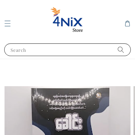
Search