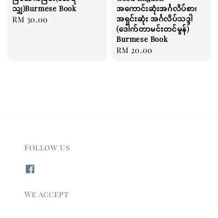
သျှ)Burmese Book
အကောင်းဆုံးအင်္ဂလိပ်စာ၊
အရှင်းဆုံး အင်္ဂလိပ်သဒ္ဒါ
Regular
RM 30.00
(ဒေါက်တာမင်းတင်မွန်)
price
Burmese Book
Regular
RM 20.00
price
Follow us
We accept