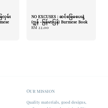
ြေလှမ်း
NO EXCUSES : ဆင်ခြေမပေးနဲ့
rmese
(ဂျွန် -မြန်မာပြန်) Burmese Book
Regular
RM 22.00
price
Our mission
Quality materials, good designs,