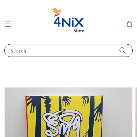
Search