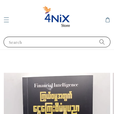
Search