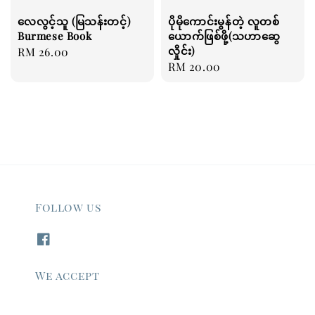
လေလွင့်သူ (မြသန်းတင့်)
ပိုမိုကောင်းမွန်တဲ့ လူတစ်
Burmese Book
ယောက်ဖြစ်ဖို့(သဟာဆွေ
လှိုင်း)
Regular
RM 26.00
Regular
RM 20.00
price
price
Follow us
We accept