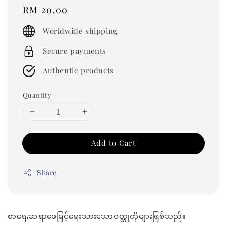
Regular
RM 20.00
price
Worldwide shipping
Secure payments
Authentic products
Quantity
Add to Cart
Share
စာရေးဆရာဖေမြင့်ရေးသားသောဝတ္ထုတိုများဖြစ်သည်။