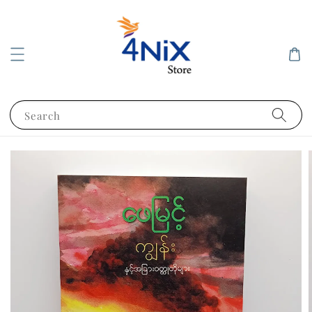
Search