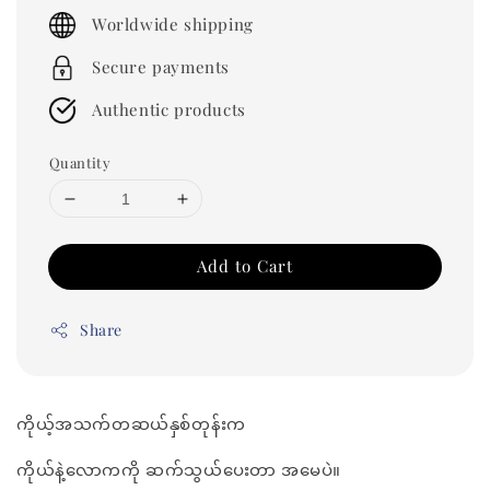
price
Worldwide shipping
Secure payments
Authentic products
Quantity
Add to Cart
Share
ကိုယ့်အသက်တဆယ်နှစ်တုန်းက
ကိုယ်နဲ့လောကကို ဆက်သွယ်ပေးတာ အမေပဲ။