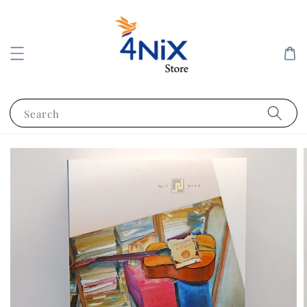
Search