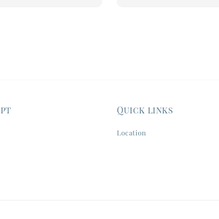
ept
Quick links
Location