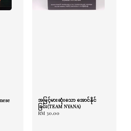
အမြင့်မားဆုံးသော အောင်နိုင်
rmese
ခြင်း(TEAM NYANA)
Regular
RM 30.00
price