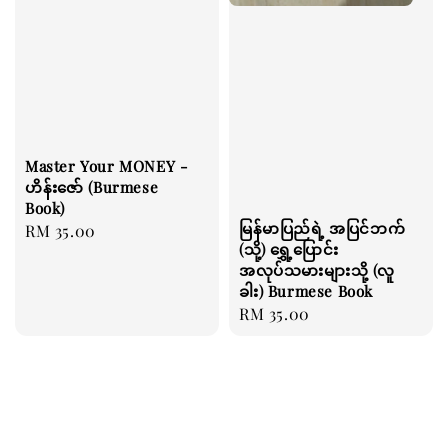
Master Your MONEY -
ဟိန်းဇော် (Burmese
Book)
မြန်မာပြည်ရဲ့ အပြင်ဘက်
Regular
RM 35.00
(သို့) ရွှေ့ပြောင်း
price
အလုပ်သမားများသို့ (လူ
ခါး) Burmese Book
Regular
RM 35.00
price