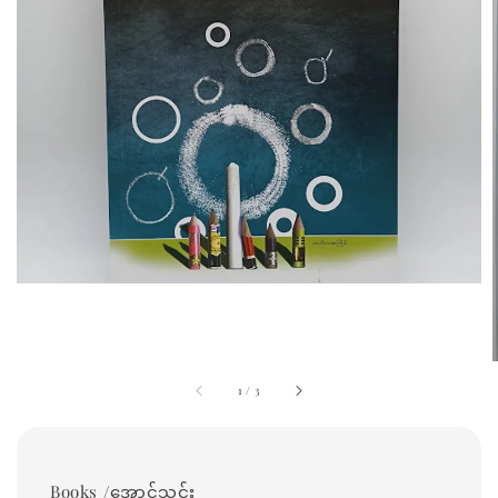
1
/
3
Books /အောင်သင်း