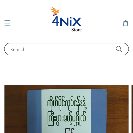
Search