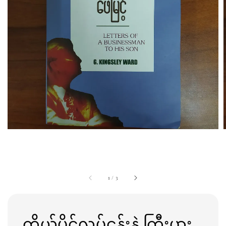
1
/
3
ကိုယ်ပိုင်လုပ်ငန်းနဲ့ ကြီးပွား