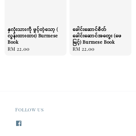
နှလုံးသားကို ဖွင့်တဲ့သော့ (
ခေါင်းဆောင်စိတ်
လွန်းထားထား) Burmese
ခေါင်းဆောင်အတွေး (ဖေ
Book
မြင့်) Burmese Book
Regular
RM 22.00
Regular
RM 22.00
price
price
Follow us