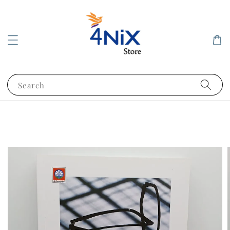
Search