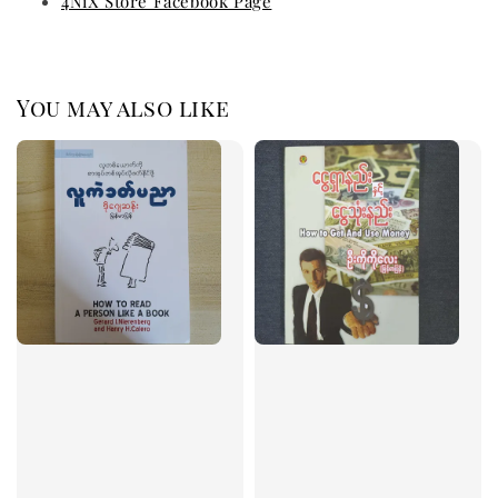
4NiX Store Facebook Page
You may also like