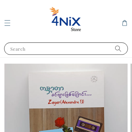
Search