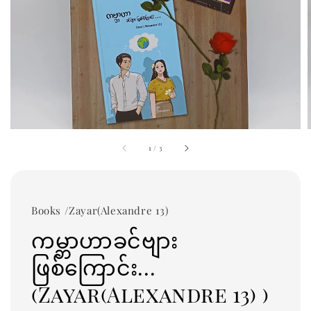
1
/
3
Books /Zayar(Alexandre 13)
ကမ္ဘာဟာခင်ဗျား
ဖြစ်ကြောင်း...
(Zayar(Alexandre 13) )