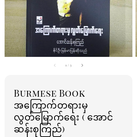
1
/
3
Burmese Book
အကြောက်တရားမှ
လွတ်မြောက်ရေး ( အောင်
ဆန်းစုကြည်)