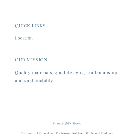
Quick links
Location
Our mission
Quality materials, good designs, craftsmanship
and sustainability.
© 2026 4NiX Store.
Terms of Service
Privacy Policy
Refund Policy