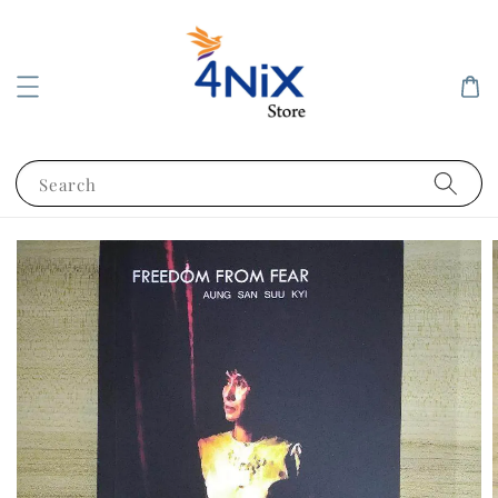
Search