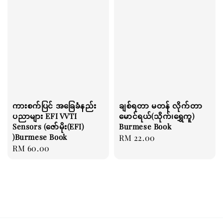
ကားစက်ပြင် အခြေခံနည်း
ချစ်ရတာ မတန် လိုက်တာ
ပညာများ EFI VVTI
မောင်ရယ်(သိုက်၊ရွှေကူ)
Sensors (ဇော်မိုး(EFI)
Burmese Book
)Burmese Book
Regular
RM 22.00
Regular
RM 60.00
price
price