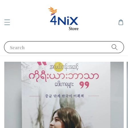
Search