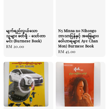
မျက်ရည်လွယ်သော
N5 Minna no Nihongo
သူများ ဖတ်ဖို့ - သော်တာ
ဘာသာပြန်နှင့် အဖြေများ၊
မင်း (Burmese Book)
ဝေါဟာရများ( Aye Chan
Mon) Burmese Book
Regular
RM 20.00
Regular
RM 45.00
price
price