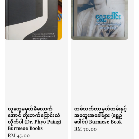
လူတွေမမှတ်မိလောက်
တစ်သက်တာမှတ်တမ်းနှင့်
အောင် တိုးတက်ပြောင်းလဲ
အတွေးအခေါ်များ (ရွှေဥ
လိုက်ပါ (Dr. Phyo Paing)
ဒေါင်း) Burmese Book
Burmese Books
Regular
RM 70.00
Regular
RM 45.00
price