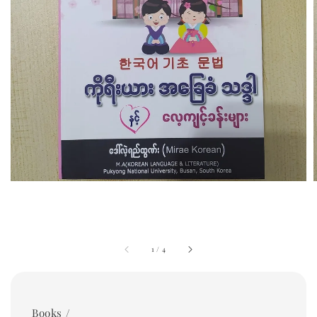
1
/
4
Books /