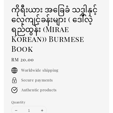
ကိုရီးယား အခြေခံ သဒ္ဒါနှင့်
လေ့ကျင့်ခန်းများ ( ဒေါ်လဲ့
ရည်ထွန်း (Mirae
Korean)) Burmese
Book
Regular
RM 20.00
price
Worldwide shipping
Secure payments
Authentic products
Quantity