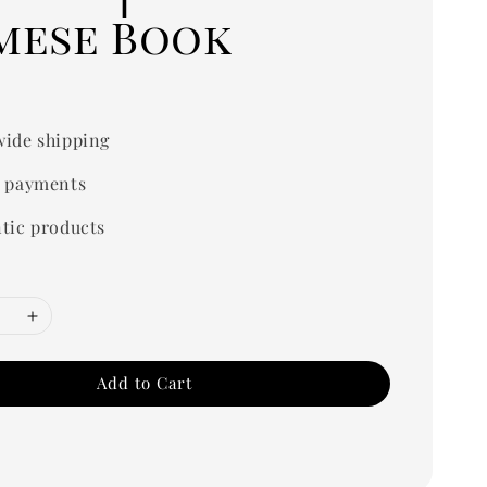
mese Book
0
ide shipping
 payments
tic products
Add to Cart